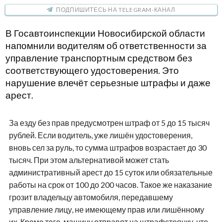
ПОДПИШИТЕСЬ НА TELEGRAM-КАНАЛ
В Госавтоинспекции Новосибирской области
напомнили водителям об ответственности за
управление транспортным средством без
соответствующего удостоверения. Это
нарушение влечёт серьезные штрафы и даже
арест.
За езду без прав предусмотрен штраф от 5 до 15 тысяч
рублей. Если водитель, уже лишён удостоверения,
вновь сел за руль, то сумма штрафов возрастает до 30
тысяч. При этом альтернативой может стать
административный арест до 15 суток или обязательные
работы на срок от 100 до 200 часов. Такое же наказание
грозит владельцу автомобиля, передавшему
управление лицу, не имеющему прав или лишённому
их. Кроме того, машину отправят на штрафстоянку, что