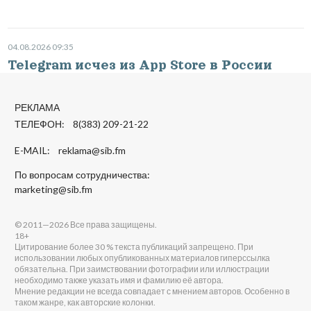
04.08.2026 09:35
Telegram исчез из App Store в России
РЕКЛАМА
ТЕЛЕФОН: 8(383) 209-21-22
E-MAIL:
reklama@sib.fm
По вопросам сотрудничества:
marketing@sib.fm
© 2011—2026 Все права защищены.
18+
Цитирование более 30 % текста публикаций запрещено. При
использовании любых опубликованных материалов гиперссылка
обязательна. При заимствовании фотографии или иллюстрации
необходимо также указать имя и фамилию её автора.
Мнение редакции не всегда совпадает с мнением авторов. Особенно в
таком жанре, как авторские колонки.