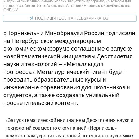
«Норникель» и Минобрнауки России запустили программу «Металлы для
прогресса». Автор фото: Александр Антонов / Норникель / опубликовано
СИБ.ФМ
ПОДПИШИТЕСЬ НА TELEGRAM-КАНАЛ
«Норникель» и Минобрнауки России подписали
на Петербургском международном
экономическом форуме соглашение о запуске
новой тематической инициативы Десятилетия
науки и технологий — «Металлы для
прогресса». Металлургический гигант будет
проводить образовательные курсы и
инженерные соревнования для школьников и
студентов, а также создавать уникальный
просветительский контент.
«Запуск тематической инициативы Десятилетия науки и
технологий совместно с компанией «Норникель»
поможет нам укрепить кадровый потенциал наукоемких