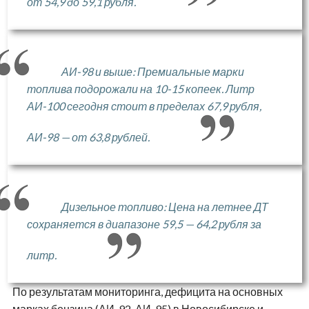
от 54,9 до 59,1 рубля.
АИ-98 и выше: Премиальные марки
топлива подорожали на 10-15 копеек. Литр
АИ-100 сегодня стоит в пределах 67,9 рубля,
АИ-98 — от 63,8 рублей.
Дизельное топливо: Цена на летнее ДТ
сохраняется в диапазоне 59,5 — 64,2 рубля за
литр.
По результатам мониторинга, дефицита на основных
марках бензина (АИ-92, АИ-95) в Новосибирске и