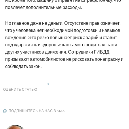
повлечёт дополнительные расходы.
Но главное даже не деньги. Отсутствие прав означает,
что у человека нет необходимой подготовки и навыков
вождения. Это резко повышает риск аварий и ставит
под удар жизнь и здоровье как самого водителя, так и
других участников движения. Сотрудники ГИБДД
призывают автомобилистов не рисковать понапрасну и
соблюдать закон.
0
ОЦЕНИТЬ СТАТЬЮ
ПОДПИШИТЕСЬ НА НАС В MAX