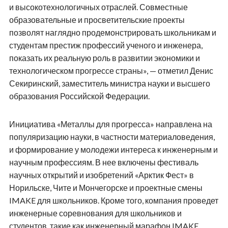
и высокотехнологичных отраслей. Совместные
образовательные и просветительские проекты
позволят наглядно продемонстрировать школьникам и
студентам престиж профессий ученого и инженера,
показать их реальную роль в развитии экономики и
технологическом прогрессе страны», — отметил Денис
Секиринский, заместитель министра науки и высшего
образования Российской Федерации.
Инициатива «Металлы для прогресса» направлена на
популяризацию науки, в частности материаловедения,
и формирование у молодежи интереса к инженерным и
научным профессиям. В нее включены фестиваль
научных открытий и изобретений «Арктик Фест» в
Норильске, Чите и Мончегорске и проектные смены
IMAKE для школьников. Кроме того, компания проведет
инженерные соревнования для школьников и
студентов, такие как инженерный марафон IMAKE,