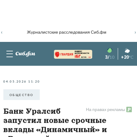
‹
›
Журналистские расследования Сиб.фм
3/
10
+20
°C
82.76%
-1.2
04.05.2026 11:20
ОБЩЕСТВО
На правах рекламы
Банк Уралсиб
запустил новые срочные
вклады «Динамичный» и