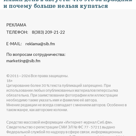
и почему больше нельзя купаться
РЕКЛАМА
ТЕЛЕФОН: 8(383) 209-21-22
E-MAIL:
reklama@sib.fm
По вопросам сотрудничества:
marketing@sib.fm
© 2011—2026 Все права защищены.
18+
Цитирование более 30 % текста публикаций запрещено. При
использовании любых опубликованных материалов гиперссылка
обязательна. При заимствовании фотографии или иллюстрации
необходимо также указать имя и фамилию её автора.
Мнение редакции не всегда совпадает с мнением авторов. Особенно в
таком жанре, как авторские колонки.
Средство массовой информации «Интернет-журнал Сиб.фм».
Свидетельство о регистрации СМИ ЭЛ № ФС 77 - 57211 выдано
Федеральной службой по надзору в сфере связи, информационных