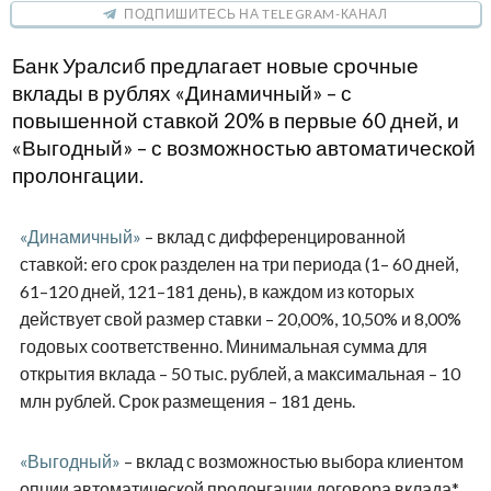
ПОДПИШИТЕСЬ НА TELEGRAM-КАНАЛ
Банк Уралсиб предлагает новые срочные
вклады в рублях «Динамичный» – с
повышенной ставкой 20% в первые 60 дней, и
«Выгодный» – с возможностью автоматической
пролонгации.
«Динамичный»
– вклад с дифференцированной
ставкой: его срок разделен на три периода (1– 60 дней,
61–120 дней, 121–181 день), в каждом из которых
действует свой размер ставки – 20,00%, 10,50% и 8,00%
годовых соответственно. Минимальная сумма для
открытия вклада – 50 тыс. рублей, а максимальная – 10
млн рублей. Срок размещения – 181 день.
«Выгодный»
– вклад с возможностью выбора клиентом
опции автоматической пролонгации договора вклада*.