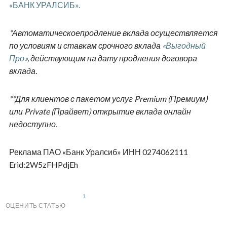
«БАНК УРАЛСИБ».
*Автоматическоепродление вклада осуществляется
по условиям и ставкам срочного вклада
«Выгодный
Про»
, действующим на дату продления договора
вклада.
**Для клиентов с пакетом услуг Premium (Премиум)
или Private (Прайвет) открытие вклада онлайн
недоступно.
Реклама ПАО «Банк Уралсиб» ИНН 0274062111
Erid:2W5zFHPdjEh
1
ОЦЕНИТЬ СТАТЬЮ