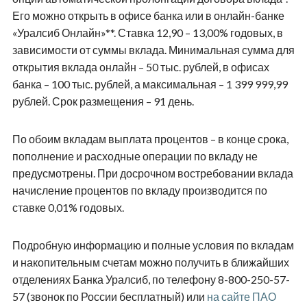
Его можно открыть в офисе банка или в онлайн-банке
«Уралсиб Онлайн»**. Ставка 12,90 – 13,00% годовых, в
зависимости от суммы вклада. Минимальная сумма для
открытия вклада онлайн – 50 тыс. рублей, в офисах
банка – 100 тыс. рублей, а максимальная – 1 399 999,99
рублей. Срок размещения – 91 день.
По обоим вкладам выплата процентов – в конце срока,
пополнение и расходные операции по вкладу не
предусмотрены. При досрочном востребовании вклада
начисление процентов по вкладу производится по
ставке 0,01% годовых.
Подробную информацию и полные условия по вкладам
и накопительным счетам можно получить в ближайших
отделениях Банка Уралсиб, по телефону 8-800-250-57-
57 (звонок по России бесплатный) или
на сайте ПАО