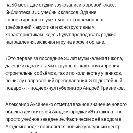
на 60 мест, две студии звукозаписи, хоровой класс,
библиотека и 50 учебных классов. Здание
спроектировано с учётом всех современных
требований к акустике и конструктивным
характеристикам. Здесь будут преподавать редкие
направления, включая игру на арфе и органе.
«Это первая за последние 30 лет музыкальная школа,
да ещё и одна из самых крупных – как с точки зрения
строительных объёмов, так и по количеству учеников,
по числу направлений преподавания. Это достойный
подарок», – подчеркнул губернатор Андрей Травников.
Александр Аксёненко отметил важное значение нового
объекта для жителей Академгородка: «Эта школа – не
просто учебное заведение. Фактически с её вводом в
Академгородке появляется новый культурный центр