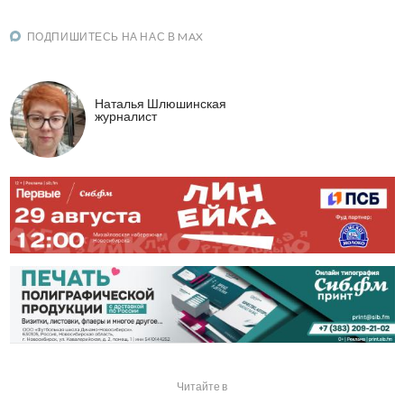
ПОДПИШИТЕСЬ НА НАС В MAX
Наталья Шлюшинская
журналист
Читайте в