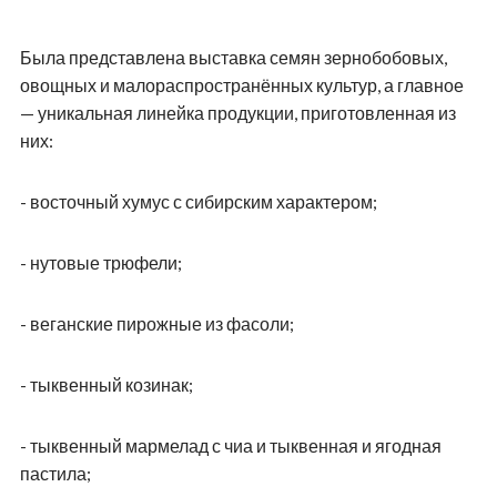
Была представлена выставка семян зернобобовых,
овощных и малораспространённых культур, а главное
— уникальная линейка продукции, приготовленная из
них:
- восточный хумус с сибирским характером;
- нутовые трюфели;
- веганские пирожные из фасоли;
- тыквенный козинак;
- тыквенный мармелад с чиа и тыквенная и ягодная
пастила;