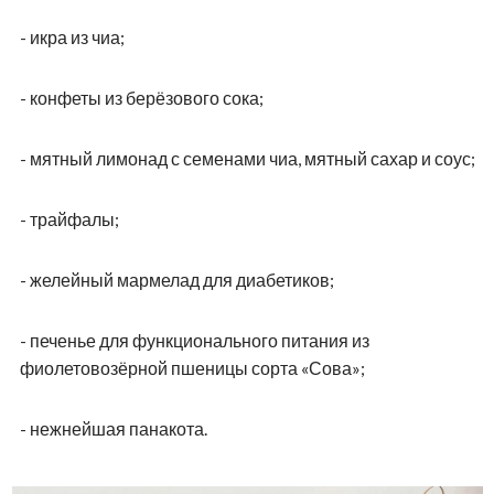
- икра из чиа;
- конфеты из берёзового сока;
- мятный лимонад с семенами чиа, мятный сахар и соус;
- трайфалы;
- желейный мармелад для диабетиков;
- печенье для функционального питания из
фиолетовозёрной пшеницы сорта «Сова»;
- нежнейшая панакота.