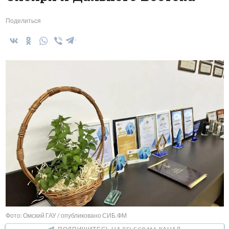
Поделиться
Фото: Омский ГАУ / опубликовано СИБ.ФМ