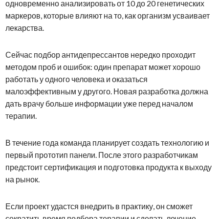
одновременно анализировать от 10 до 20 генетических
маркеров, которые влияют на то, как организм усваивает
лекарства.
Сейчас подбор антидепрессантов нередко проходит
методом проб и ошибок: один препарат может хорошо
работать у одного человека и оказаться
малоэффективным у другого. Новая разработка должна
дать врачу больше информации уже перед началом
терапии.
В течение года команда планирует создать технологию и
первый прототип панели. После этого разработчикам
предстоит сертификация и подготовка продукта к выходу
на рынок.
Если проект удастся внедрить в практику, он сможет
сократить время подбора терапии и сделать лечение