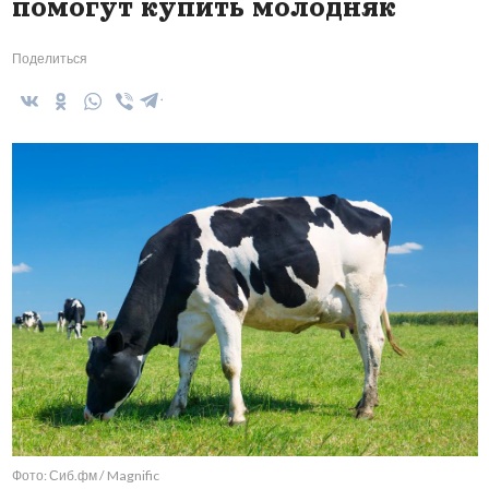
помогут купить молодняк
Поделиться
Фото: Сиб.фм / Magnific