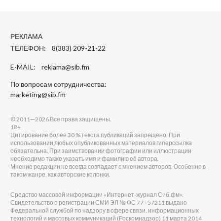
РЕКЛАМА
ТЕЛЕФОН: 8(383) 209-21-22
E-MAIL:
reklama@sib.fm
По вопросам сотрудничества:
marketing@sib.fm
© 2011—2026 Все права защищены.
18+
Цитирование более 30 % текста публикаций запрещено. При
использовании любых опубликованных материалов гиперссылка
обязательна. При заимствовании фотографии или иллюстрации
необходимо также указать имя и фамилию её автора.
Мнение редакции не всегда совпадает с мнением авторов. Особенно в
таком жанре, как авторские колонки.
Средство массовой информации «Интернет-журнал Сиб.фм».
Свидетельство о регистрации СМИ ЭЛ № ФС 77 - 57211 выдано
Федеральной службой по надзору в сфере связи, информационных
технологий и массовых коммуникаций (Роскомнадзор) 11 марта 2014