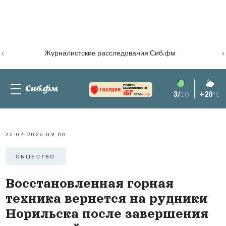
‹
›
Журналистские расследования Сиб.фм
3/
10
+20
°C
82.76%
-1.2
22.04.2026 09:00
ОБЩЕСТВО
Восстановленная горная
техника вернется на рудники
Норильска после завершения