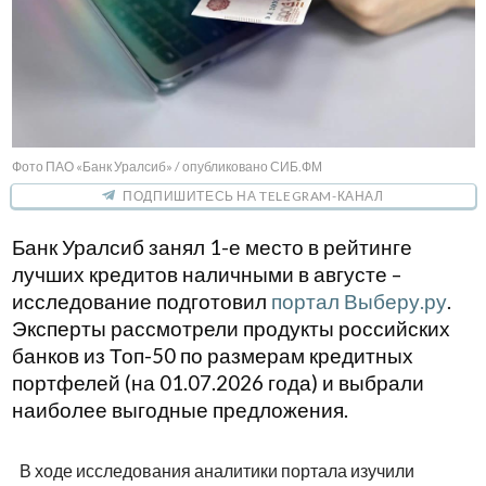
Фото ПАО «Банк Уралсиб» / опубликовано СИБ.ФМ
ПОДПИШИТЕСЬ НА TELEGRAM-КАНАЛ
Банк Уралсиб занял 1-е место в рейтинге
лучших кредитов наличными в августе –
исследование подготовил
портал Выберу.ру
.
Эксперты рассмотрели продукты российских
банков из Топ-50 по размерам кредитных
портфелей (на 01.07.2026 года) и выбрали
наиболее выгодные предложения.
В ходе исследования аналитики портала изучили