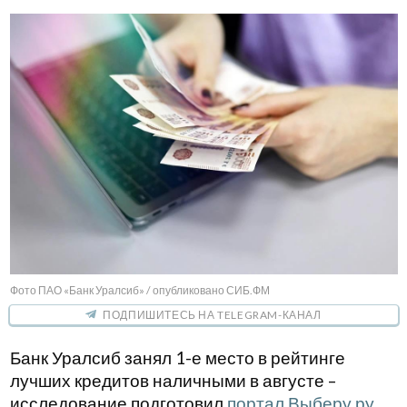
Фото ПАО «Банк Уралсиб» / опубликовано СИБ.ФМ
ПОДПИШИТЕСЬ НА TELEGRAM-КАНАЛ
Банк Уралсиб занял 1-е место в рейтинге
лучших кредитов наличными в августе –
исследование подготовил
портал Выберу.ру
.