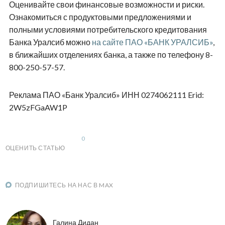
Оценивайте свои финансовые возможности и риски.
Ознакомиться с продуктовыми предложениями и
полными условиями потребительского кредитования
Банка Уралсиб можно
на сайте ПАО «БАНК УРАЛСИБ»
,
в ближайших отделениях банка, а также по телефону 8-
800-250-57-57.
Реклама ПАО «Банк Уралсиб» ИНН 0274062111 Erid:
2W5zFGaAW1P
0
ОЦЕНИТЬ СТАТЬЮ
ПОДПИШИТЕСЬ НА НАС В MAX
Галина Дидан