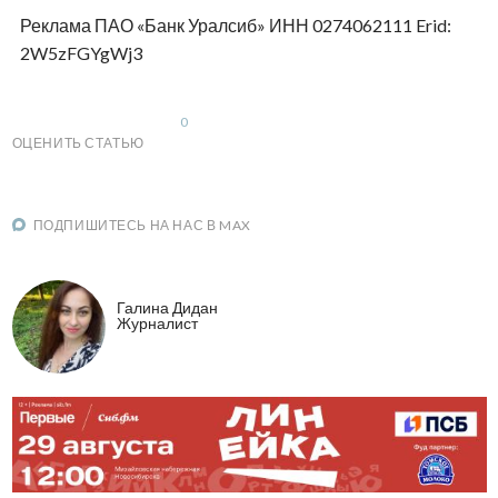
Реклама ПАО «Банк Уралсиб» ИНН 0274062111 Erid:
2W5zFGYgWj3
0
ОЦЕНИТЬ СТАТЬЮ
ПОДПИШИТЕСЬ НА НАС В MAX
Галина Дидан
Журналист