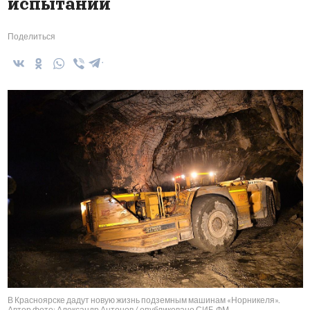
испытаний
Поделиться
В Красноярске дадут новую жизнь подземным машинам «Норникеля».
Автор фото: Александр Антонов / опубликовано СИБ.ФМ