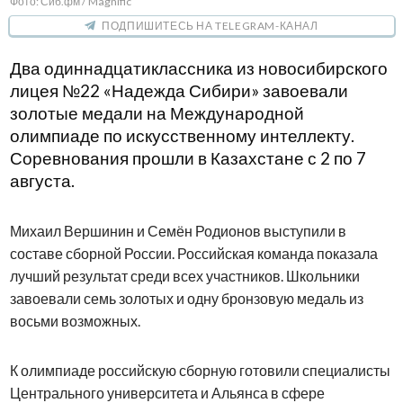
Фото: Сиб.фм / Magnific
ПОДПИШИТЕСЬ НА TELEGRAM-КАНАЛ
Два одиннадцатиклассника из новосибирского
лицея №22 «Надежда Сибири» завоевали
золотые медали на Международной
олимпиаде по искусственному интеллекту.
Соревнования прошли в Казахстане с 2 по 7
августа.
Михаил Вершинин и Семён Родионов выступили в
составе сборной России. Российская команда показала
лучший результат среди всех участников. Школьники
завоевали семь золотых и одну бронзовую медаль из
восьми возможных.
К олимпиаде российскую сборную готовили специалисты
Центрального университета и Альянса в сфере