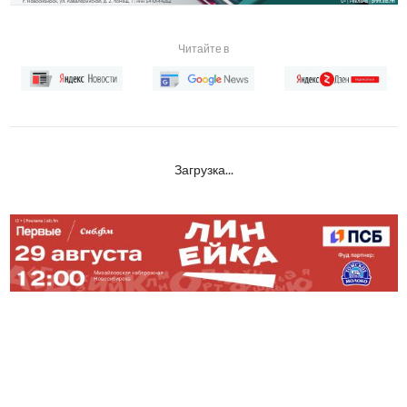
Читайте в
Загрузка...