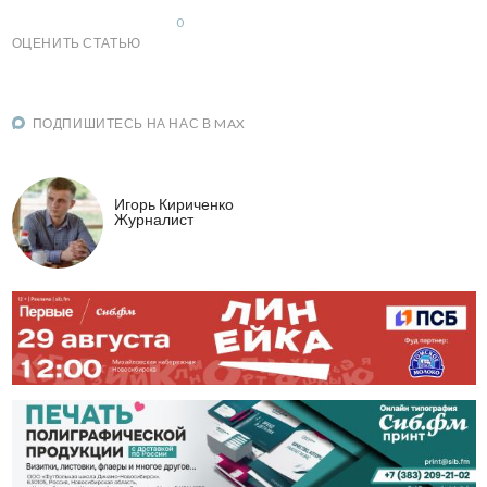
0
ОЦЕНИТЬ СТАТЬЮ
ПОДПИШИТЕСЬ НА НАС В MAX
Игорь Кириченко
Журналист