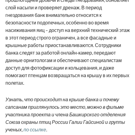
слой насыпи и проверяет дренаж. В период
гнездования банк внимательно относится к
безопасности подопечных, особенно во время
насиживания яиц – доступ на верхний технический этаж
в этот период строго ограничен, а все фасадные и
крышные работы приостанавливаются. Сотрудники
банка следят за работой онлайн‑камер, передают
данные орнитологам и обеспечивают специалистам
доступ для фотофиксации и кольцевания, и даже
помогают птенцам возвращаться на крышу в их первых
полетах.
Узнать, что происходит на крыше банка и почему
сапсанам приглянулось это место, можно в фильме
участника проекта и члена Башкирского отделения
Союза охраны птиц России Галии Гайсиной и группы
ученых,
по ссылке
.