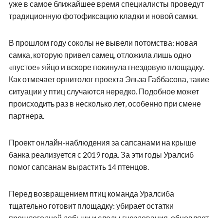
уже в самое ближайшее время специалисты проведут
традиционную фотофиксацию кладки и новой самки.
В прошлом году соколы не вывели потомства: новая
самка, которую привел самец, отложила лишь одно
«пустое» яйцо и вскоре покинула гнездовую площадку.
Как отмечает орнитолог проекта Эльза Габбасова, такие
ситуации у птиц случаются нередко. Подобное может
происходить раз в несколько лет, особенно при смене
партнера.
Проект онлайн-наблюдения за сапсанами на крыше
банка реализуется с 2019 года. За эти годы Уралсиб
помог сапсанам вырастить 14 птенцов.
Перед возвращением птиц команда Уралсиба
тщательно готовит площадку: убирает остатки
прошлогодней добычи и следы гнездования, обновляет