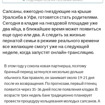
ПОДПИШИТЕСЬ НА TELEGRAM-КАНАЛ
Сапсаны, ежегодно гнездующие на крыше
Уралсиба в Уфе, готовятся стать родителями.
Сегодня в кладке на гнездовой площадке уже
два яйца, в ближайшее время может появиться
еще одно или два. А следить за жизнью
пернатой семьи в режиме реального времени
все желающие смогут уже на следующей
неделе, когда запустят онлайн‑трансляцию.
В этом году у сокола новая партнерша, поэтому
брачный период затянулся несколько дольше
обычного. Как правило, он занимает около 19-21 дня
после их возвращения. По прогнозам, первый птенец
появится через 35-36 дней после появления кладки. В
возрасте трех недель банк традиционно планирует
провести процедуру кольцевания молодых сапсанов. А