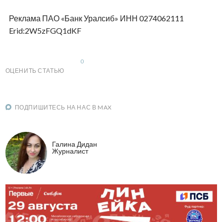
Реклама ПАО «Банк Уралсиб» ИНН 0274062111
Erid:2W5zFGQ1dKF
0
ОЦЕНИТЬ СТАТЬЮ
ПОДПИШИТЕСЬ НА НАС В MAX
Галина Дидан
Журналист