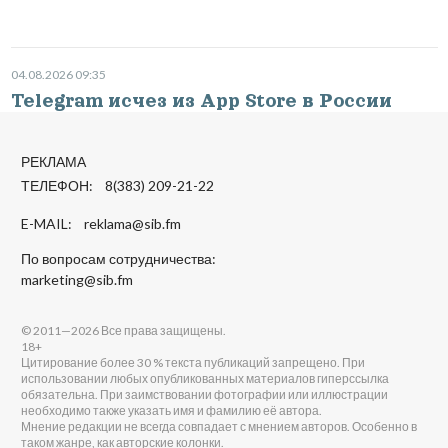
04.08.2026 09:35
Telegram исчез из App Store в России
РЕКЛАМА
ТЕЛЕФОН: 8(383) 209-21-22
E-MAIL:
reklama@sib.fm
По вопросам сотрудничества:
marketing@sib.fm
© 2011—2026 Все права защищены.
18+
Цитирование более 30 % текста публикаций запрещено. При
использовании любых опубликованных материалов гиперссылка
обязательна. При заимствовании фотографии или иллюстрации
необходимо также указать имя и фамилию её автора.
Мнение редакции не всегда совпадает с мнением авторов. Особенно в
таком жанре, как авторские колонки.