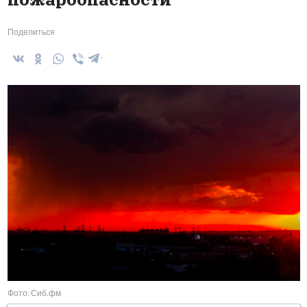
Поделиться
Фото: Сиб.фм