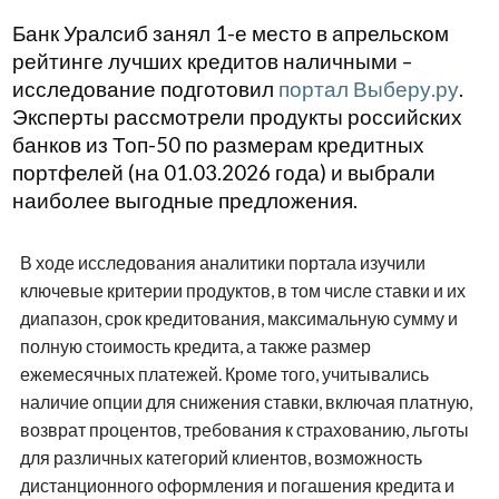
Банк Уралсиб занял 1-е место в апрельском
рейтинге лучших кредитов наличными –
исследование подготовил
портал Выберу.ру
.
Эксперты рассмотрели продукты российских
банков из Топ-50 по размерам кредитных
портфелей (на 01.03.2026 года) и выбрали
наиболее выгодные предложения.
В ходе исследования аналитики портала изучили
ключевые критерии продуктов, в том числе ставки и их
диапазон, срок кредитования, максимальную сумму и
полную стоимость кредита, а также размер
ежемесячных платежей. Кроме того, учитывались
наличие опции для снижения ставки, включая платную,
возврат процентов, требования к страхованию, льготы
для различных категорий клиентов, возможность
дистанционного оформления и погашения кредита и