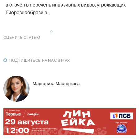
включён в перечень инвазивных видов, угрожающих
биоразнообразию.
0
ОЦЕНИТЬ СТАТЬЮ
ПОДПИШИТЕСЬ НА НАС В MAX
Маргарита Мастеркова