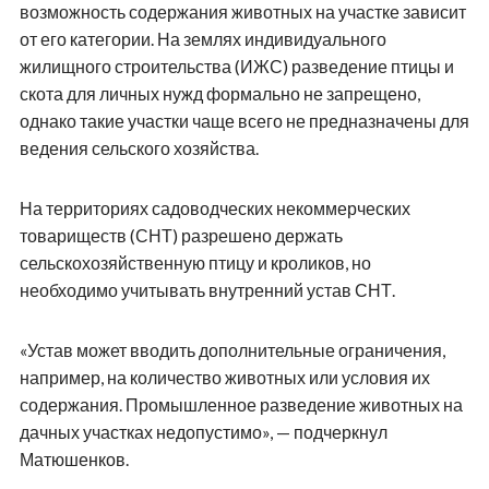
возможность содержания животных на участке зависит
от его категории. На землях индивидуального
жилищного строительства (ИЖС) разведение птицы и
скота для личных нужд формально не запрещено,
однако такие участки чаще всего не предназначены для
ведения сельского хозяйства.
На территориях садоводческих некоммерческих
товариществ (СНТ) разрешено держать
сельскохозяйственную птицу и кроликов, но
необходимо учитывать внутренний устав СНТ.
«Устав может вводить дополнительные ограничения,
например, на количество животных или условия их
содержания. Промышленное разведение животных на
дачных участках недопустимо», — подчеркнул
Матюшенков.