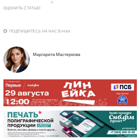
0
ОЦЕНИТЬ СТАТЬЮ
ПОДПИШИТЕСЬ НА НАС В MAX
Маргарита Мастеркова