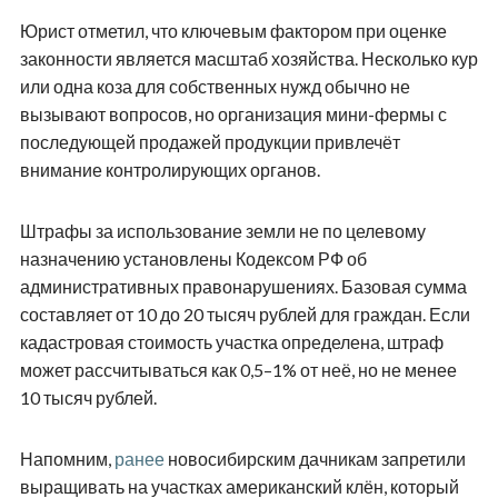
Юрист отметил, что ключевым фактором при оценке
законности является масштаб хозяйства. Несколько кур
или одна коза для собственных нужд обычно не
вызывают вопросов, но организация мини-фермы с
последующей продажей продукции привлечёт
внимание контролирующих органов.
Штрафы за использование земли не по целевому
назначению установлены Кодексом РФ об
административных правонарушениях. Базовая сумма
составляет от 10 до 20 тысяч рублей для граждан. Если
кадастровая стоимость участка определена, штраф
может рассчитываться как 0,5–1% от неё, но не менее
10 тысяч рублей.
Напомним,
ранее
новосибирским дачникам запретили
выращивать на участках американский клён, который