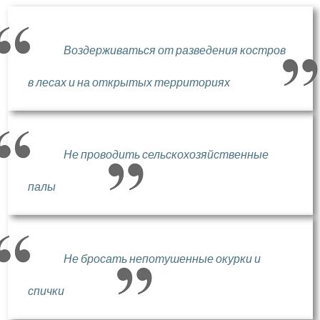
Воздерживаться от разведения костров
в лесах и на открытых территориях
Не проводить сельскохозяйственные
палы
Не бросать непотушенные окурки и
спички