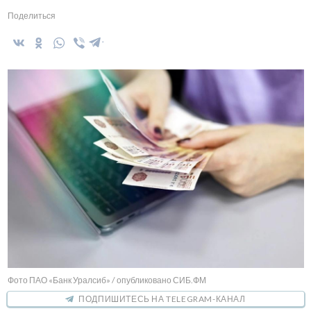
Поделиться
Фото ПАО «Банк Уралсиб» / опубликовано СИБ.ФМ
ПОДПИШИТЕСЬ НА TELEGRAM-КАНАЛ