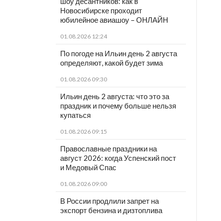
шоу десантников: как в
Новосибирске проходит
юбилейное авиашоу – ОНЛАЙН
01.08.2026 12:24
По погоде на Ильин день 2 августа
определяют, какой будет зима
01.08.2026 09:30
Ильин день 2 августа: что это за
праздник и почему больше нельзя
купаться
01.08.2026 09:15
Православные праздники на
август 2026: когда Успенский пост
и Медовый Спас
01.08.2026 09:00
В России продлили запрет на
экспорт бензина и дизтоплива