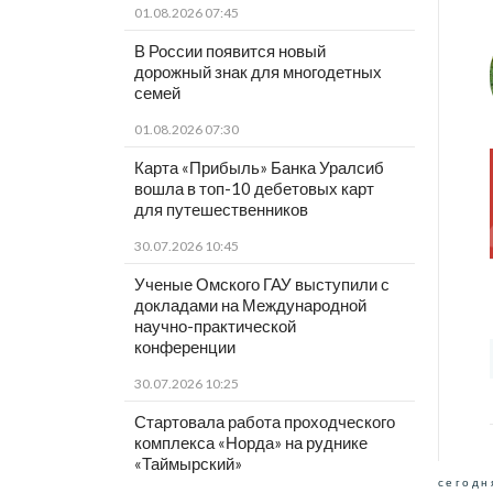
01.08.2026 07:45
В России появится новый
дорожный знак для многодетных
семей
01.08.2026 07:30
Карта «Прибыль» Банка Уралсиб
вошла в топ-10 дебетовых карт
для путешественников
30.07.2026 10:45
Ученые Омского ГАУ выступили с
докладами на Международной
научно-практической
конференции
30.07.2026 10:25
Стартовала работа проходческого
комплекса «Норда» на руднике
«Таймырский»
сегодн