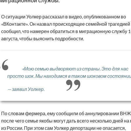
миграционной службы.
О ситуации Уолкер рассказал в видео, опубликованном во
«ВКонтакте». Он назвал происходящее семейной трагедией
сообщил, что намерен обратиться в миграционную службу 1
августа, чтобы выяснить подробности.
«Мою семью выдворяют из страны. Это для нас
просто шок. Мы находимся в таком шоковом состоянии
— заявил Уолкер.
По словам фермера, ему сообщили об аннулировании ВНЖ
после чего семье якобы могут дать всего несколько дней на
из России. При этом сам Уолкер депортации не опасается,