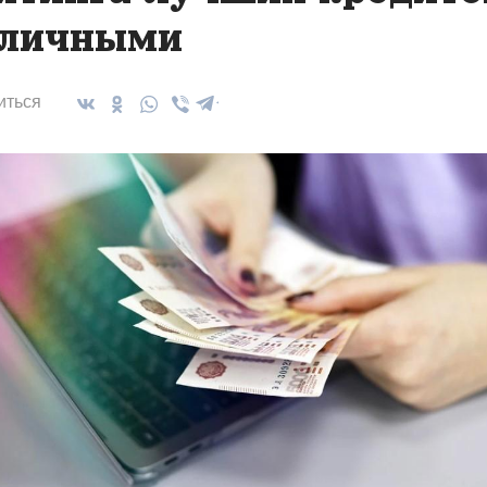
личными
иться